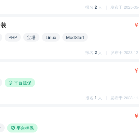
报名
2
人
|
发布于 2025-05-1
安装
￥
PHP
宝塔
Linux
ModStart
报名
2
人
|
发布于 2023-12-1
￥
平台担保
报名
1
人
|
发布于 2023-11-0
￥
天
平台担保