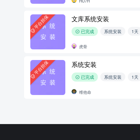
HU7H
平台担保
文库系统安装
已完成
系统安装
1天
虎骨
平台担保
系统安装
已完成
系统安装
1天
维他命