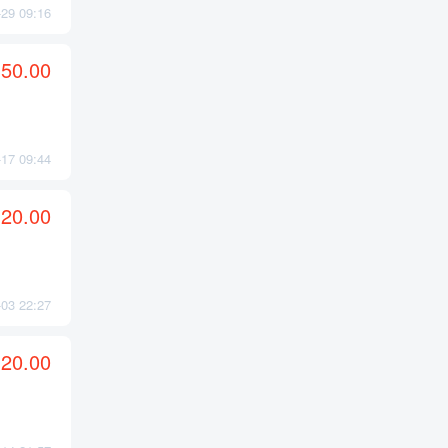
9 09:16
50.00
7 09:44
20.00
3 22:27
20.00