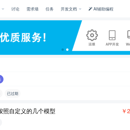
示
讨论
需求墙
任务
开发文档
AI辅助编程
装
消
已过期
服务器按照自定义的几个模型
￥2