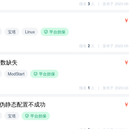
报名
3
人
|
发布于 2023-06-2
￥
宝塔
Linux
平台担保
报名
2
人
|
发布于 2023-05-1
函数缺失
￥
ModStart
平台担保
报名
1
人
|
发布于 2023-02-0
ms，伪静态配置不成功
￥
宝塔
平台担保