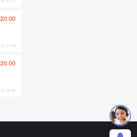
4 21:57
20.00
3 21:06
20.00
2 18:02