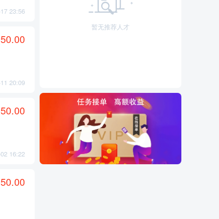
7 23:56
暂无推荐人才
50.00
1 20:09
50.00
2 16:22
50.00