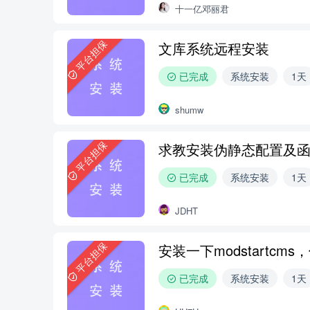
十一亿邓丽君
平台担保
文库系统远程安装
已完成
系统安装
1天
shumw
平台担保
求教安装伪静态配置及
已完成
系统安装
1天
JDHT
平台担保
安装一下modstartc
已完成
系统安装
1天