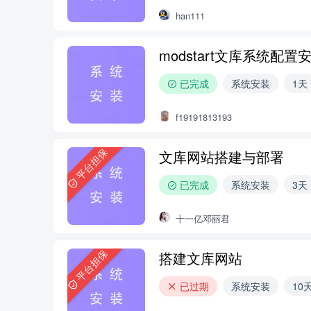
han111
modstart文库系统配置
已完成
系统安装
1天
f19191813193
平台担保
文库网站搭建与部署
已完成
系统安装
3天
十一亿邓丽君
平台担保
搭建文库网站
已过期
系统安装
10