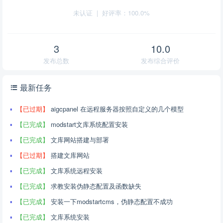
未认证
|
好评率：100.0%
3
10.0
发布总数
发布综合评价
最新任务
【已过期】
aigcpanel 在远程服务器按照自定义的几个模型
【已完成】
modstart文库系统配置安装
【已完成】
文库网站搭建与部署
【已过期】
搭建文库网站
【已完成】
文库系统远程安装
【已完成】
求教安装伪静态配置及函数缺失
【已完成】
安装一下modstartcms，伪静态配置不成功
【已完成】
文库系统安装