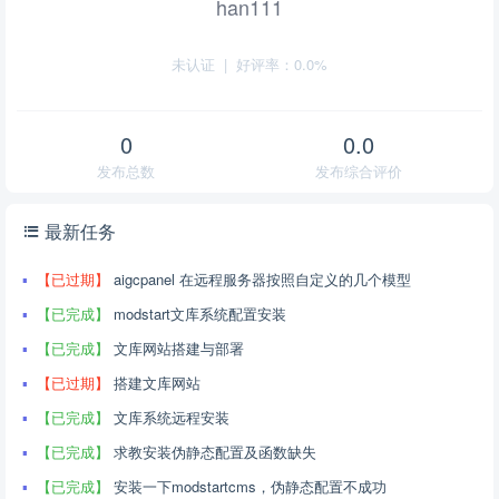
han111
未认证
|
好评率：0.0%
0
0.0
发布总数
发布综合评价
最新任务
【已过期】
aigcpanel 在远程服务器按照自定义的几个模型
【已完成】
modstart文库系统配置安装
【已完成】
文库网站搭建与部署
【已过期】
搭建文库网站
【已完成】
文库系统远程安装
【已完成】
求教安装伪静态配置及函数缺失
【已完成】
安装一下modstartcms，伪静态配置不成功